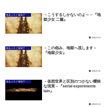
－こうするしかないのよ～－『地
迷走ぶろぐ城地下・大暗黒回廊
獄少女 二籠』
2026.07.24
－この怨み、地獄へ流します－
迷走ぶろぐ城地下・大暗黒回廊
『地獄少女』
2026.07.16
－仮想世界と区別のつかない曖昧
迷走ぶろぐ城地下・大暗黒回廊
な現実－『serial experiments
lain』
2026.07.10