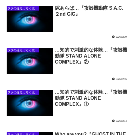
隙あらば…『攻殻機動隊 S.A.C.
ヲタの迷走ぶろぐ城下・攻殻の館
２nd GIG』
2026.02.19
…知的で刺激的な体験…『攻殻機
ヲタの迷走ぶろぐ城下・攻殻の館
動隊 STAND ALONE
COMPLEX』②
2026.02.16
…知的で刺激的な体験…『攻殻機
ヲタの迷走ぶろぐ城下・攻殻の館
動隊 STAND ALONE
COMPLEX』①
2026.02.14
Who are you?『GHOST IN THE
ヲタの迷走ぶろぐ城下・攻殻の館