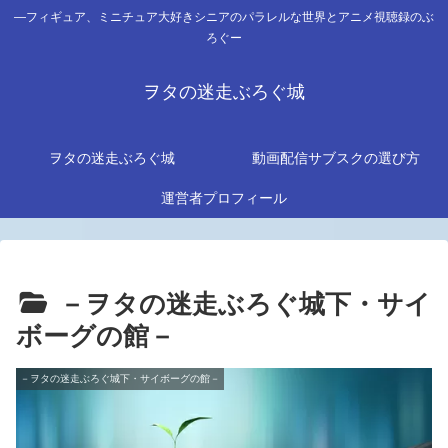
―フィギュア、ミニチュア大好きシニアのパラレルな世界とアニメ視聴録のぶ
ろぐー
ヲタの迷走ぶろぐ城
ヲタの迷走ぶろぐ城
動画配信サブスクの選び方
運営者プロフィール
－ヲタの迷走ぶろぐ城下・サイ
ボーグの館－
－ヲタの迷走ぶろぐ城下・サイボーグの館－