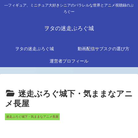
―フィギュア、ミニチュア大好きシニアのパラレルな世界とアニメ視聴録のぶ
ろぐー
ヲタの迷走ぶろぐ城
ヲタの迷走ぶろぐ城
動画配信サブスクの選び方
運営者プロフィール
迷走ぶろぐ城下・気ままなアニ
メ長屋
迷走ぶろぐ城下・気ままなアニメ長屋