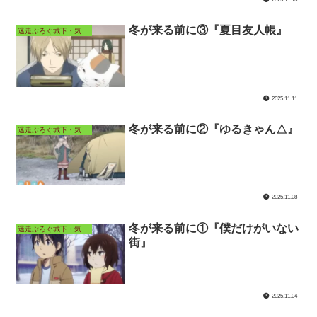
冬が来る前に③『夏目友人帳』
迷走ぶろぐ城下・気ままなアニメ長屋
2025.11.11
冬が来る前に②『ゆるきゃん△』
迷走ぶろぐ城下・気ままなアニメ長屋
2025.11.08
冬が来る前に①『僕だけがいない
迷走ぶろぐ城下・気ままなアニメ長屋
街』
2025.11.04