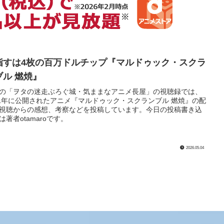
指すは4枚の百万ドルチップ『マルドゥック・スクラ
ブル 燃焼』
の「ヲタの迷走ぶろぐ城・気ままなアニメ長屋」の視聴録では、
11年に公開されたアニメ『マルドゥック・スクランブル 燃焼』の配
視聴からの感想、考察などを投稿しています。今日の投稿書き込
は著者otamaroです。
2026.05.04