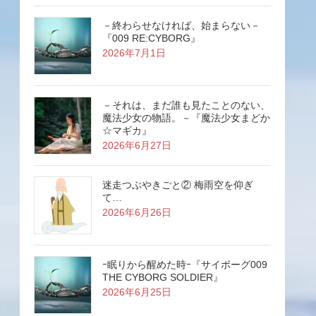
－終わらせなければ、始まらない－
『009 RE:CYBORG』
2026年7月1日
－それは、まだ誰も見たことのない、
魔法少女の物語。－『魔法少女まどか
☆マギカ』
2026年6月27日
迷走つぶやきごと② 梅雨空を仰ぎ
て…
2026年6月26日
ｰ眠りから醒めた時ｰ『サイボーグ009
THE CYBORG SOLDIER』
2026年6月25日