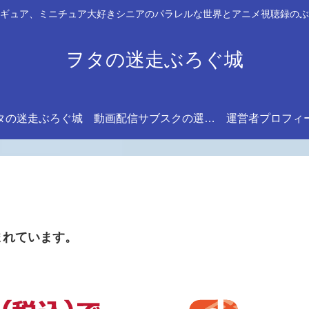
ギュア、ミニチュア大好きシニアのパラレルな世界とアニメ視聴録のぶ
ヲタの迷走ぶろぐ城
タの迷走ぶろぐ城
動画配信サブスクの選び方
運営者プロフィ
まれています。