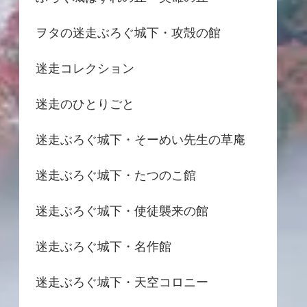
ヲタの迷走ぶろぐ城下・攻殻の館
迷走コレクション
迷走のひとりごと
迷走ぶろぐ城下・そーめい先生の草庵
迷走ぶろぐ城下・たつのこ館
迷走ぶろぐ城下・使徒襲来の館
迷走ぶろぐ城下・名作館
迷走ぶろぐ城下・天空コロニー