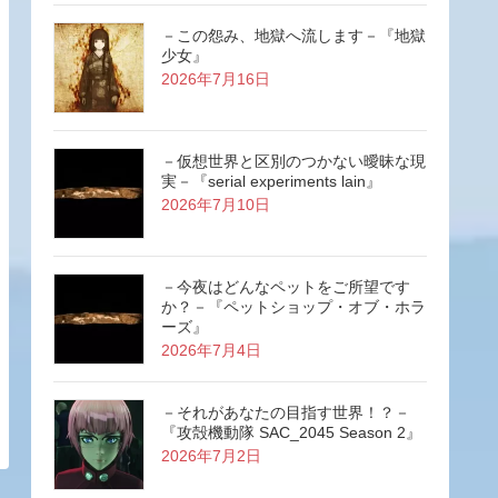
－この怨み、地獄へ流します－『地獄
少女』
2026年7月16日
－仮想世界と区別のつかない曖昧な現
実－『serial experiments lain』
2026年7月10日
－今夜はどんなペットをご所望です
か？－『ペットショップ・オブ・ホラ
ーズ』
2026年7月4日
－それがあなたの目指す世界！？－
『攻殻機動隊 SAC_2045 Season 2』
2026年7月2日