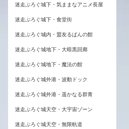
迷走ぶろぐ城下・気ままなアニメ長屋
迷走ぶろぐ城下・食堂街
迷走ぶろぐ城内・盟友るぱんの館
迷走ぶろぐ城地下・大暗黒回廊
迷走ぶろぐ城地下・魔法の館
迷走ぶろぐ城外港・波動ドック
迷走ぶろぐ城外港・遥かなる群青
迷走ぶろぐ城天空・大宇宙ゾーン
迷走ぶろぐ城天空・無限軌道