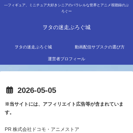
―フィギュア、ミニチュア大好きシニアのパラレルな世界とアニメ視聴録のぶ
ろぐー
ヲタの迷走ぶろぐ城
ヲタの迷走ぶろぐ城
動画配信サブスクの選び方
運営者プロフィール
2026-05-05
※当サイトには、アフィリエイト広告等が含まれていま
す。
PR 株式会社ドコモ・アニメストア