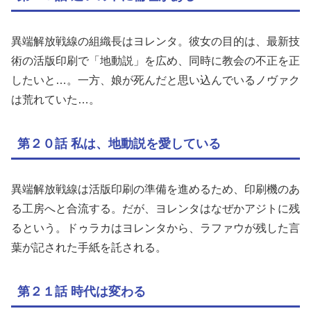
異端解放戦線の組織長はヨレンタ。彼女の目的は、最新技
術の活版印刷で「地動説」を広め、同時に教会の不正を正
したいと…。一方、娘が死んだと思い込んでいるノヴァク
は荒れていた…。
第２０話 私は、地動説を愛している
異端解放戦線は活版印刷の準備を進めるため、印刷機のあ
る工房へと合流する。だが、ヨレンタはなぜかアジトに残
るという。ドゥラカはヨレンタから、ラファウが残した言
葉が記された手紙を託される。
第２１話 時代は変わる