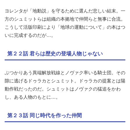
ヨレンタが「地動説」を守るために選んだ悲しい結末。一
方のシュミットらは組織の本拠地で仲間らと無事に合流。
こうして活版印刷により「地球の運動について」の本はつ
いに完成するのだが…。
第２２話 君らは歴史の登場人物じゃない
ぶつかりあう異端解放戦線とノヴァク率いる騎士団。その
隙に逃げるドゥラカとシュミット。ドゥラカの提案とは陽
動作戦だったのだ。シュミットはノヴァクの猛追をかわ
し、ある人物のもとに…。
第２３話 同じ時代を作った仲間