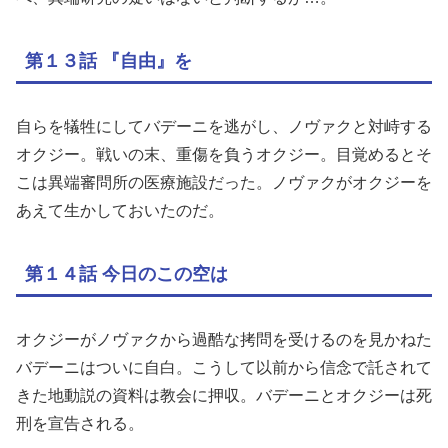
第１３話 『自由』を
自らを犠牲にしてバデーニを逃がし、ノヴァクと対峙する
オクジー。戦いの末、重傷を負うオクジー。目覚めるとそ
こは異端審問所の医療施設だった。ノヴァクがオクジーを
あえて生かしておいたのだ。
第１４話 今日のこの空は
オクジーがノヴァクから過酷な拷問を受けるのを見かねた
バデーニはついに自白。こうして以前から信念で託されて
きた地動説の資料は教会に押収。バデーニとオクジーは死
刑を宣告される。