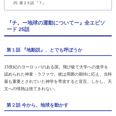
第２５話 『？』
『チ。ー地球の運動についてー』全エピソ
ード 25話
第１話 『地動説』、とでも呼ぼうか
15世紀のヨーロッパのある国。飛び級で大学への進学を
認められた神童・ラファウ。彼は周囲の期待に応え、当時
最も重要とされていた神学を専攻すると宣言。しかし、天
文への情熱は捨てきれない。
第２話 今から、地球を動かす