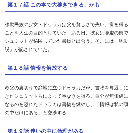
第１７話 この本で大稼ぎできる、かも
移動民族の少女・ドゥラカは父を貧しさで失い、富を得る
ことを人生の目的としていた。ある日、彼女は廃虚の街で
シュミットが秘匿していた書物と出合う。そこには「地動
説」が記されていた。
第１８話 情報を解放する
叔父の裏切りで窮地に立つドゥラカだが、書物を奪還しに
きたシュミットらによって事なきを得る。自分が無価値に
なるのを恐れたドゥラカは書物を燃やし、「情報は私の頭
の中だけにある」と交渉する。
第１９話 迷いの中に倫理がある