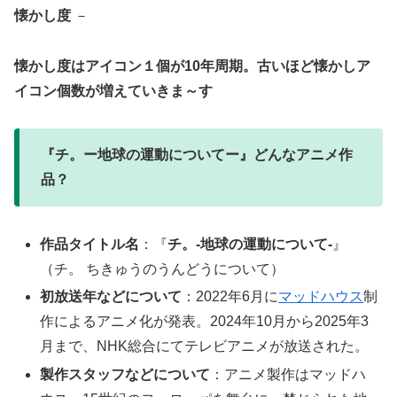
懐かし度
－
懐かし度はアイコン１個が10年周期。古いほど懐かしア
イコン個数が増えていきま～す
『チ。ー地球の運動についてー』どんなアニメ作
品？
作品タイトル名
：『
チ。-地球の運動について-
』
（チ。 ちきゅうのうんどうについて）
初放送年などについて
：2022年6月に
マッドハウス
制
作によるアニメ化が発表。2024年10月から2025年3
月まで、NHK総合にてテレビアニメが放送された。
製作スタッフなどについて
：アニメ製作はマッドハ