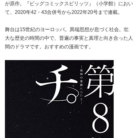
が原作。『ビッグコミックスピリッツ』（小学館）におい
て、2020年42・43合併号から2022年20号まで連載。
舞台は15世紀のヨーロッパ。異端思想が息づく社会。壮
大な歴史の時間の中で、普遍の事実と真理と向き合った人
間のドラマです。おすすめの漫画です。