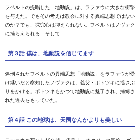
フベルトの提唱した「地動説」は、ラファウに大きな衝撃
を与えた。でもその考えは教会に対する異端思想ではない
のか？でも、探究心は抑えられない。フベルトはノヴァク
に捕らえられる…そして
第３話 僕は、地動説を信じてます
処刑されたフベルトの異端思想「地動説」をラファウが受
け継いだと察知したノヴァクは、義父・ポトツキに揺さぶ
りをかける。ポトツキもかつて地動説に魅了され、捕縛さ
れた過去をもっていた。
第４話 この地球は、天国なんかよりも美しい