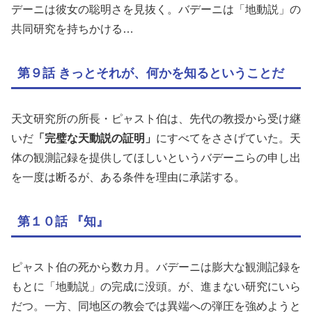
デーニは彼女の聡明さを見抜く。バデーニは「地動説」の
共同研究を持ちかける…
第９話 きっとそれが、何かを知るということだ
天文研究所の所長・ピャスト伯は、先代の教授から受け継
いだ
「完璧な天動説の証明」
にすべてをささげていた。天
体の観測記録を提供してほしいというバデーニらの申し出
を一度は断るが、ある条件を理由に承諾する。
第１０話 『知』
ピャスト伯の死から数カ月。バデーニは膨大な観測記録を
もとに「地動説」の完成に没頭。が、進まない研究にいら
だつ。一方、同地区の教会では異端への弾圧を強めようと