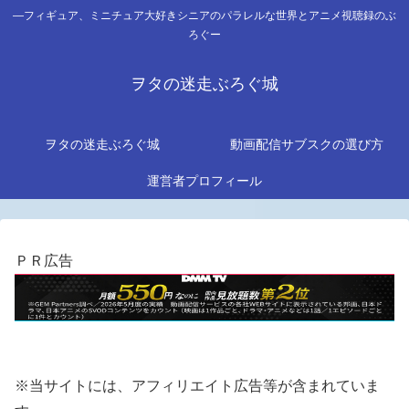
―フィギュア、ミニチュア大好きシニアのパラレルな世界とアニメ視聴録のぶ
ろぐー
ヲタの迷走ぶろぐ城
ヲタの迷走ぶろぐ城
動画配信サブスクの選び方
運営者プロフィール
ＰＲ広告
※当サイトには、アフィリエイト広告等が含まれていま