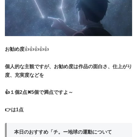
お勧め度
👍👍👍👍👍
個人的な主観ですが、お勧め度は作品の面白さ、仕上がり
度、充実度などを
👍１個2点✖5個で満点ですよ～
👉は1点
本日のおすすめ「チ。ー地球の運動について