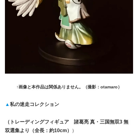
↑画像と本作品は関係ありません。（撮影：otamaro）
▲
私の迷走コレクション
（トレーディングフィギュア 諸葛亮 真・三国無双3 無
双選集より（全長：約10cm）
）