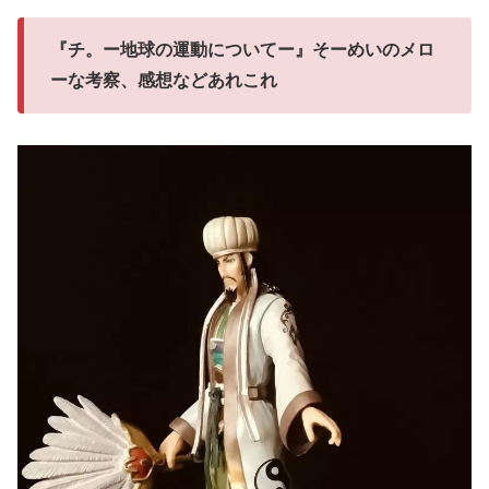
『チ。ー地球の運動についてー』そーめいのメロ
ーな考察、感想などあれこれ