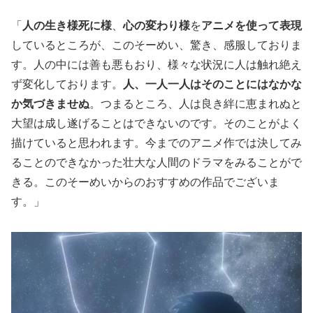
「
人の生き様死に様
、
心の変わり様
を
アニメを使って表現
しているところが、このそーめい、驚き、感服しておりま
す。人の中には善も悪もおり、様々な状況に人は触れ絶え
ず変化しております。
人、一人一人はそのことにはなかな
か気づきませぬ
。つまるところ、人は良き絆に恵まれぬと
大望は成し遂げることはできないのです。そのことがよく
描けていると思われます。今までのアニメ作では決してみ
ることのできなかった壮大な人間のドラマをみることがで
きる。このそーめいからのおすすめの作品でございま
す。」