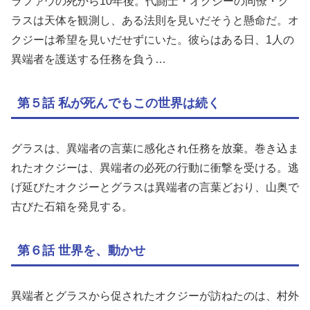
ラファウの死から10年後。代闘士・オクジーの同僚・グ
ラスは天体を観測し、ある法則を見いだそうと懸命だ。オ
クジーは希望を見いだせずにいた。彼らはある日、1人の
異端者を護送する任務を負う…
第５話 私が死んでもこの世界は続く
グラスは、異端者の言葉に感化され任務を放棄。巻き込ま
れたオクジーは、異端者の必死の行動に衝撃を受ける。逃
げ延びたオクジーとグラスは異端者の言葉どおり、山奥で
古びた石箱を発見する。
第６話 世界を、動かせ
異端者とグラスから促されたオクジーが訪ねたのは、村外