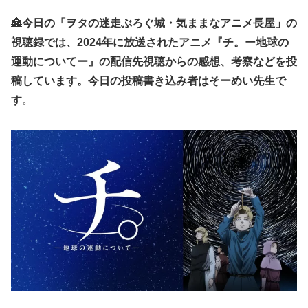
🏯
今日の「ヲタの迷走ぶろぐ城・気ままなアニメ長屋」の
視聴録では、2024年に放送されたアニメ『チ。ー地球の
運動についてー』の配信先視聴からの感想、考察などを投
稿しています。今日の投稿書き込み者はそーめい先生で
す
。