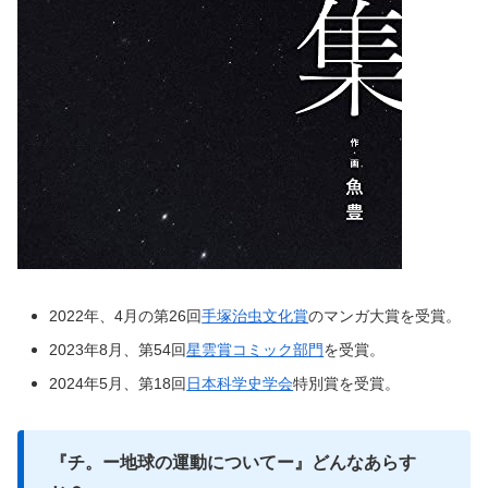
2022年、4月の第26回
手塚治虫文化賞
のマンガ大賞を受賞。
2023年8月、第54回
星雲賞コミック部門
を受賞。
2024年5月、第18回
日本科学史学会
特別賞を受賞。
『チ。ー地球の運動についてー』どんなあらす