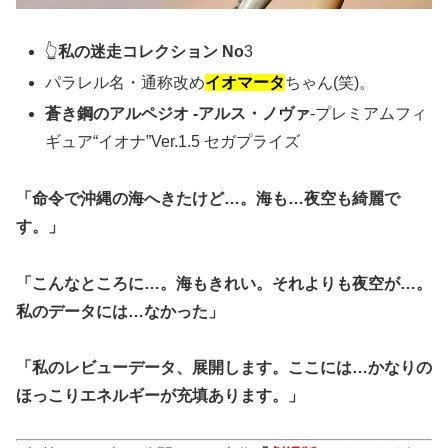
👆
私の迷走コレクション No
3
パラレル名・通称改め
イオマータ
ちゃん(笑)。
蒼き鋼のアルペジオ -アルス・ノヴァ
-プレミアムフィ
ギュア“イオナ”Ver.1.5 セガプライズ
「命令で沖縄の海へきたけど…。海も…夜空も綺麗で
す。」
「こんなところに…。海もきれい。それよりも夜空が…。
私のデータには…なかった」
「私のレビューデータ、展開します。ここには…かなりの
ほっこりエネルギーが充填あります。」