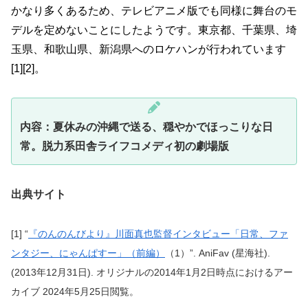
かなり多くあるため、テレビアニメ版でも同様に舞台のモ
デルを定めないことにしたようです。東京都、千葉県、埼
玉県、和歌山県、新潟県へのロケハンが行われています
[1][2]。
内容：夏休みの沖縄で送る、穏やかでほっこりな日
常。脱力系田舎ライフコメディ初の劇場版
出典サイト
[1] “
『のんのんびより』川面真也監督インタビュー「日常、ファ
ンタジー、にゃんぱすー」（前編）
（1）”. AniFav (星海社).
(2013年12月31日). オリジナルの2014年1月2日時点におけるアー
カイブ 2024年5月25日閲覧。