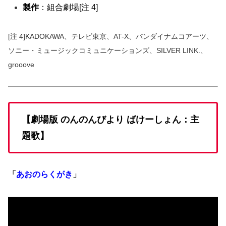
製作
：組合劇場[注 4]
[注 4]KADOKAWA、テレビ東京、AT-X、バンダイナムコアーツ、
ソニー・ミュージックコミュニケーションズ、SILVER LINK.、
grooove
【劇場版 のんのんびより ばけーしょん：主
題歌】
「
あおのらくがき
」