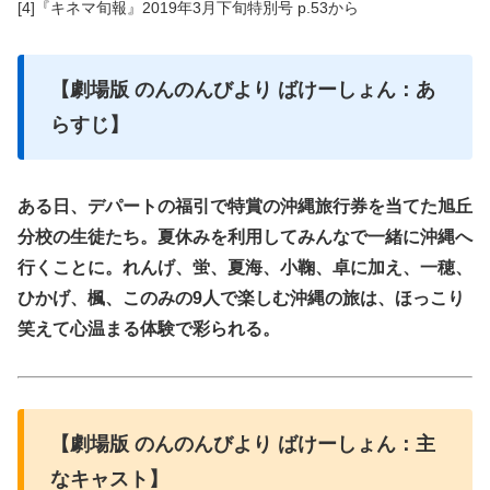
[4]『キネマ旬報』2019年3月下旬特別号 p.53から
【劇場版 のんのんびより ばけーしょん：あ
らすじ】
ある日、デパートの福引で特賞の沖縄旅行券を当てた旭丘
分校の生徒たち。夏休みを利用してみんなで一緒に沖縄へ
行くことに。れんげ、蛍、夏海、小鞠、卓に加え、一穂、
ひかげ、楓、このみの9人で楽しむ沖縄の旅は、ほっこり
笑えて心温まる体験で彩られる。
【劇場版 のんのんびより ばけーしょん：主
なキャスト】