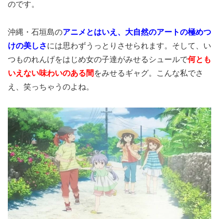
のです。
沖縄・石垣島の
アニメとはいえ、大自然のアートの極めつ
けの美しさ
には思わずうっとりさせられます。そして、い
つものれんげをはじめ女の子達がみせるシュールで
何とも
いえない
味わいのある間
をみせるギャグ。こんな私でさ
え、笑っちゃうのよね。