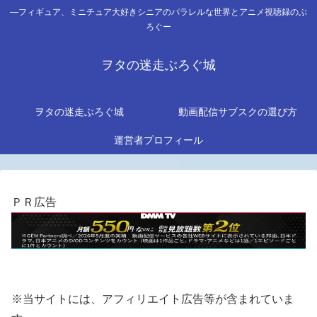
―フィギュア、ミニチュア大好きシニアのパラレルな世界とアニメ視聴録のぶ
ろぐー
ヲタの迷走ぶろぐ城
ヲタの迷走ぶろぐ城
動画配信サブスクの選び方
運営者プロフィール
ＰＲ広告
※当サイトには、アフィリエイト広告等が含まれていま