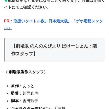
★
配信状況など変更になることがあります。詳細は配信サ
イトにてご確認ください。
PR
：
取扱いタイトル数、日本最大級。「ゲオ宅配レンタ
ル」
【劇場版 のんのんびより ばけーしょん：製
作スタッフ】
（ 劇場版製作スタッフ）
原作
：あっと
監督
：川面真也
脚本
：吉田玲子
キャラクターデザイン
：大塚舞