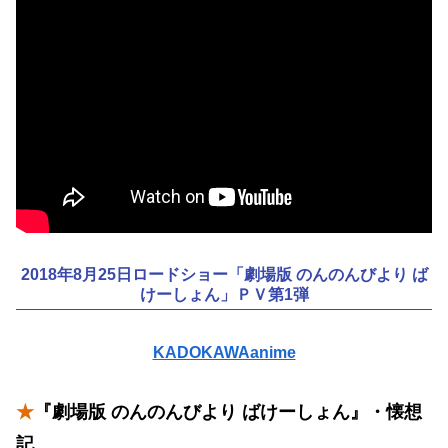
2018年8月25日ロードショー「劇場版 のんのんびより ば
けーしょん」ＰＶ第1弾
KADOKAWAanime
★
『劇場版 のんのんびより ばけーしょん』・懐想
記