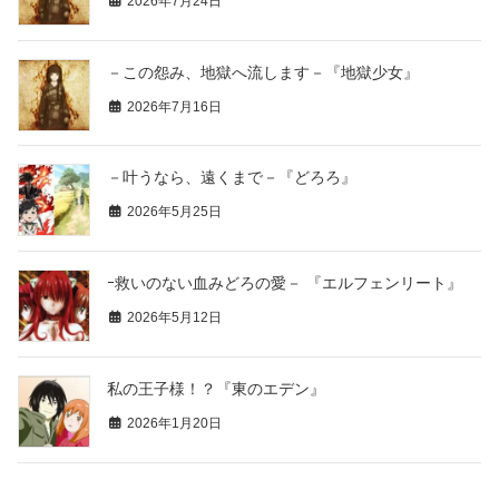
2026年7月24日
－この怨み、地獄へ流します－『地獄少女』
2026年7月16日
－叶うなら、遠くまで－『どろろ』
2026年5月25日
ｰ救いのない血みどろの愛－ 『エルフェンリート』
2026年5月12日
私の王子様！？『東のエデン』
2026年1月20日