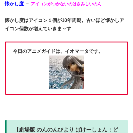
懐かし度
－
アイコンがつかないのはさみしいのん
懐かし度はアイコン１個が10年周期。古いほど懐かしア
イコン個数が増えていきま～す
今日のアニメガイドは、イオマータです。
【劇場版 のんのんびより ばけーしょん：ど