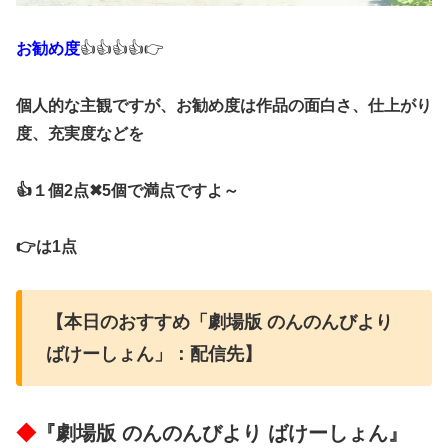
お勧め度
👍👍👍👍👉
個人的な主観ですが、お勧め度は作品の面白さ、仕上がり
度、充実度などを
👍１個2点✖5個で満点ですよ～
👉は1点
【本日のおすすめ「劇場版 のんのんびより
ばけーしょん」：配信先】
◆
『劇場版 のんのんびより ばけーしょん』