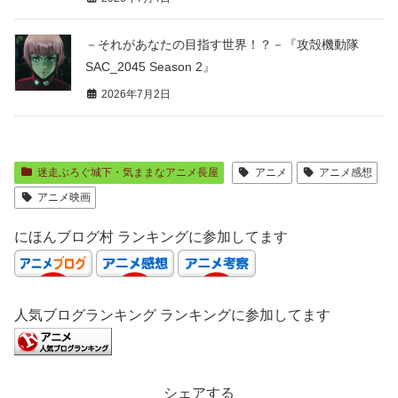
－それがあなたの目指す世界！？－『攻殻機動隊
SAC_2045 Season 2』
2026年7月2日
迷走ぶろぐ城下・気ままなアニメ長屋
アニメ
アニメ感想
アニメ映画
にほんブログ村 ランキングに参加してます
人気ブログランキング ランキングに参加してます
シェアする