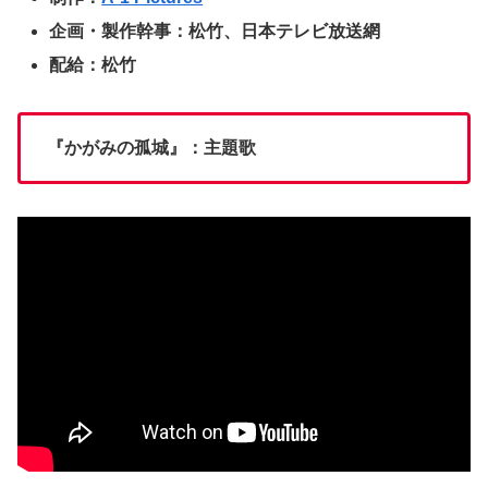
企画・製作幹事：松竹、日本テレビ放送網
配給：松竹
『かがみの孤城』：主題歌