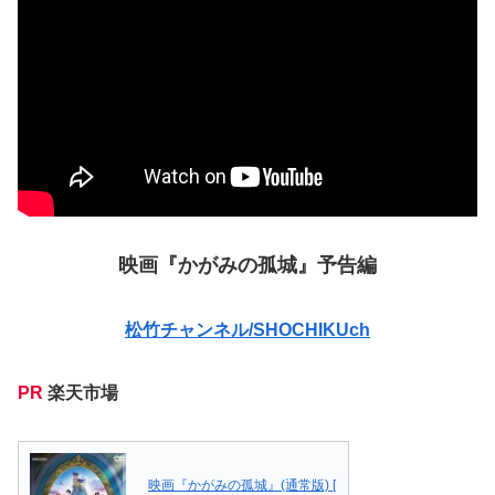
映画『かがみの孤城』予告編
松竹チャンネル/SHOCHIKUch
PR
楽天市場
映画『かがみの孤城』(通常版) [