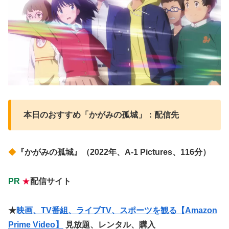
本日のおすすめ「かがみの孤城」：配信先
◆
『かがみの孤城』（2022年、A-1 Pictures、116分）
PR
★
配信サイト
★
映画、TV番組、ライブTV、スポーツを観る【Amazon
Prime Video】
見放題、レンタル、購入