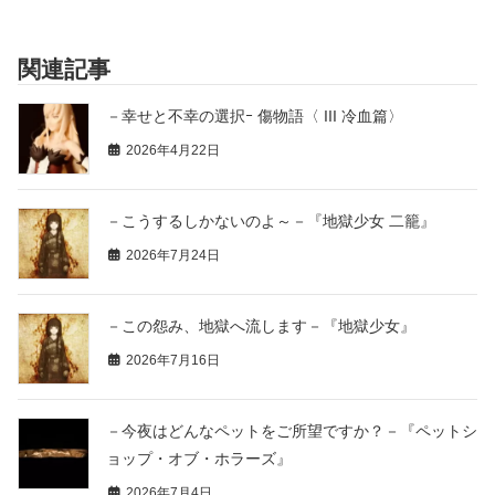
関連記事
－幸せと不幸の選択ｰ 傷物語〈 III 冷血篇〉
2026年4月22日
－こうするしかないのよ～－『地獄少女 二籠』
2026年7月24日
－この怨み、地獄へ流します－『地獄少女』
2026年7月16日
－今夜はどんなペットをご所望ですか？－『ペットシ
ョップ・オブ・ホラーズ』
2026年7月4日