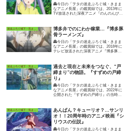
🏯今日の「ヲタの迷走ぶろぐ城・きまま
なアニメ長屋」の鑑賞録では、2013年に
TV放送された深夜アニメ『のんのんびよ
り』の当時のTV放送視聴による回顧、お
よび配信先動画視聴からの感想、考察な
どを投稿しています。
博多弁でのにわか稼業…『博多豚
迷走ぶろぐ城下・気ままなアニメ長屋
骨ラーメンズ』
🏯今日の「ヲタの迷走ぶろぐ城・きまま
なアニメ長屋」の鑑賞録では、2018年に
テレビ放送された深夜アニメ『博多豚骨
ラーメンズ』の当時のTV視聴や、配信先
視聴からの感想、考察などを投稿してい
ます。今日のメロー感想・考察は博多弁
過去と現在と未来をつなぐ、“戸
迷走ぶろぐ城下・気ままなアニメ長屋
モード。
締まり”の物語。『すずめの戸締
り』
🏯今日の「ヲタの迷走ぶろぐ城・きまま
なアニメ長屋」の鑑賞録では、2022年に
公開された『すずめの戸締り』の当時の
劇場鑑賞や、配信先視聴からの感想、考
察などを投稿しています。
あんぱん？キューリオ？…サンリ
迷走ぶろぐ城下・気ままなアニメ長屋
オ！！20周年時のアニメ映画『シ
リウスの伝説』
🏯今日の「ヲタの迷走ぶろぐ城・きまま