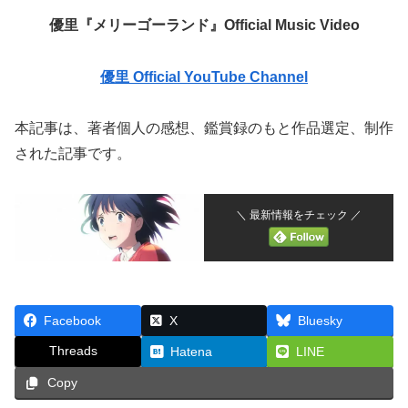
優里『メリーゴーランド』Official Music Video
優里 Official YouTube Channel
本記事は、著者個人の感想、鑑賞録のもと作品選定、制作
された記事です。
＼ 最新情報をチェック ／
Facebook
X
Bluesky
Threads
Hatena
LINE
Copy