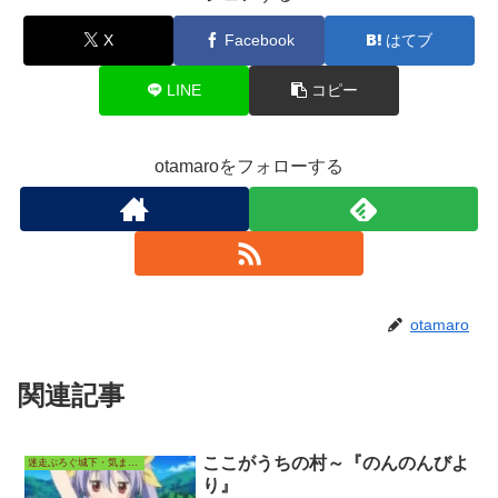
X
Facebook
はてブ
LINE
コピー
otamaroをフォローする
otamaro
関連記事
ここがうちの村～『のんのんびよ
迷走ぶろぐ城下・気ままなアニメ長屋
り』