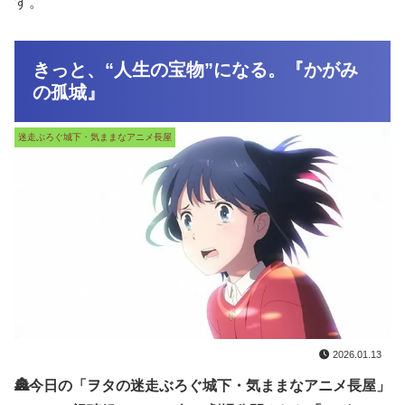
す。
きっと、“人生の宝物”になる。『かがみ
の孤城』
迷走ぶろぐ城下・気ままなアニメ長屋
2026.01.13
🏯今日の「ヲタの迷走ぶろぐ城下・気ままなアニメ長屋」