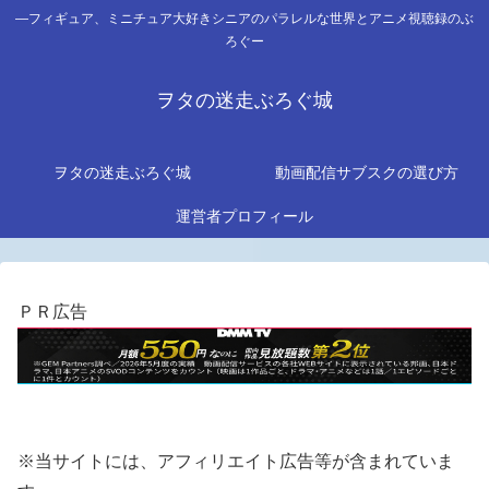
―フィギュア、ミニチュア大好きシニアのパラレルな世界とアニメ視聴録のぶ
ろぐー
ヲタの迷走ぶろぐ城
ヲタの迷走ぶろぐ城
動画配信サブスクの選び方
運営者プロフィール
ＰＲ広告
※当サイトには、アフィリエイト広告等が含まれていま