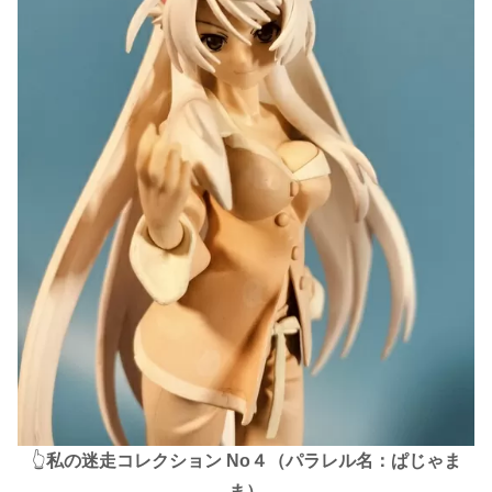
👆
私の迷走コレクション No４（パラレル名：ぱじゃま
ま）