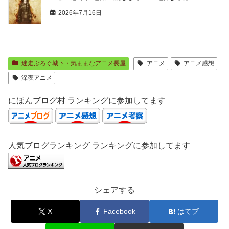
2026年7月16日
迷走ぶろぐ城下・気ままなアニメ長屋
アニメ
アニメ感想
深夜アニメ
にほんブログ村 ランキングに参加してます
人気ブログランキング ランキングに参加してます
シェアする
X
Facebook
はてブ