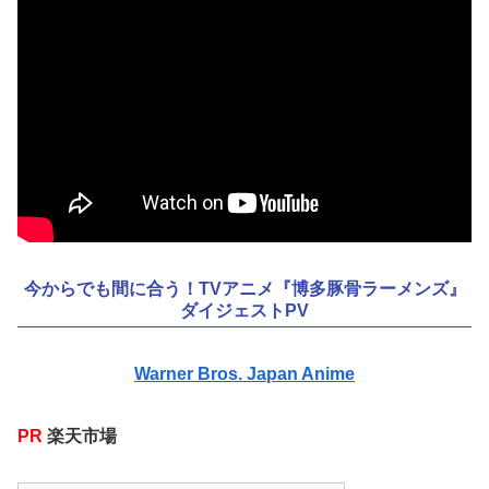
今からでも間に合う！TVアニメ『博多豚骨ラーメンズ』
ダイジェストPV
Warner Bros. Japan Anime
PR
楽天市場