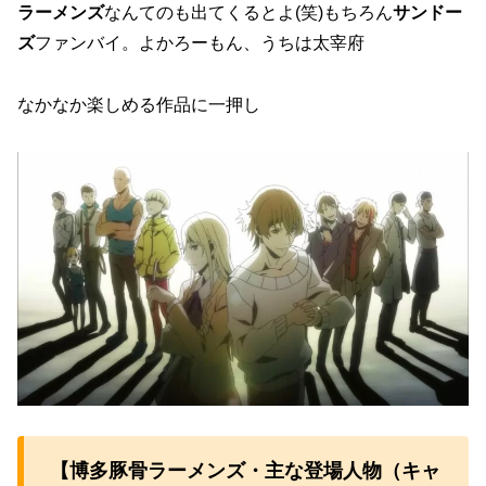
ラーメンズ
なんてのも出てくるとよ(笑)もちろん
サンドー
ズ
ファンバイ。よかろーもん、うちは太宰府
なかなか楽しめる作品に一押し
【博多豚骨ラーメンズ・主な登場人物（キャ