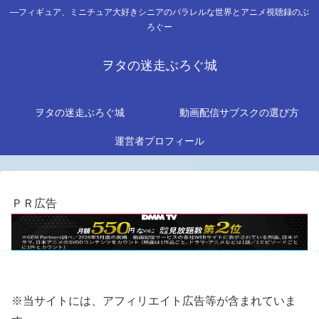
―フィギュア、ミニチュア大好きシニアのパラレルな世界とアニメ視聴録のぶ
ろぐー
ヲタの迷走ぶろぐ城
ヲタの迷走ぶろぐ城
動画配信サブスクの選び方
運営者プロフィール
ＰＲ広告
※当サイトには、アフィリエイト広告等が含まれていま