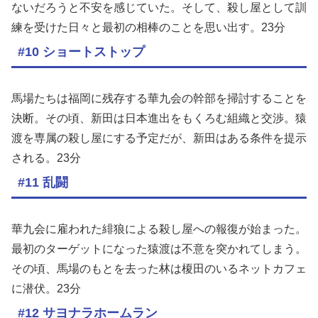
ないだろうと不安を感じていた。そして、殺し屋として訓
練を受けた日々と最初の相棒のことを思い出す。23分
#10 ショートストップ
馬場たちは福岡に残存する華九会の幹部を掃討することを
決断。その頃、新田は日本進出をもくろむ組織と交渉。猿
渡を専属の殺し屋にする予定だが、新田はある条件を提示
される。23分
#11 乱闘
華九会に雇われた緋狼による殺し屋への報復が始まった。
最初のターゲットになった猿渡は不意を突かれてしまう。
その頃、馬場のもとを去った林は榎田のいるネットカフェ
に潜伏。23分
#12 サヨナラホームラン