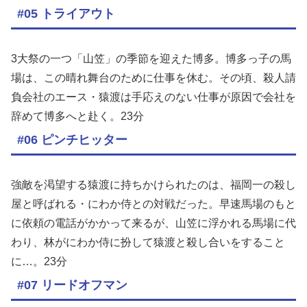
#05 トライアウト
3大祭の一つ「山笠」の季節を迎えた博多。博多っ子の馬
場は、この晴れ舞台のために仕事を休む。その頃、殺人請
負会社のエース・猿渡は手応えのない仕事が原因で会社を
辞めて博多へと赴く。23分
#06 ピンチヒッター
強敵を渇望する猿渡に持ちかけられたのは、福岡一の殺し
屋と呼ばれる・にわか侍との対戦だった。早速馬場のもと
に依頼の電話がかかって来るが、山笠に浮かれる馬場に代
わり、林がにわか侍に扮して猿渡と殺し合いをすること
に…。23分
#07 リードオフマン