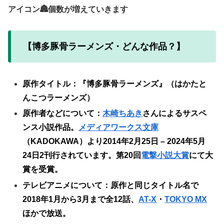
アイコン🏯個数が増えていきます
【博多豚骨ラーメンズ・どんな作品？】
原作タイトル：『博多豚骨ラーメンズ』（はかたと
んこつラーメンズ）
原作者などについて：
木崎ちあき
さんによるサスペ
ンス小説作品。
メディアワークス文庫
（KADOKAWA）より2014年2月25日 – 2024年5月
24日2刊行されています。第20回
電撃小説大賞
にて大
賞を受賞。
テレビアニメについて：原作と同じタイトル名で
2018年1月から3月まで全12話、
AT-X
・
TOKYO MX
ほかで放送。