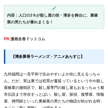
内容：人口の3％が殺し屋の街・博多を舞台に、裏稼
業の男たちが暴れまくる！
PR
漫画全巻ドットコム
【博多豚骨ラーメンズ・アニメあらすじ】
九州福岡は一見平和で住みやすいよか街に見えるっちゃ
ん。だが、実は裏では犯罪が蔓延っているという今や殺し
屋稼業の激戦区で、殺し屋専門の殺し屋もおるっちゅう都
市伝説まで存在すっとばい。殺し屋、探偵、復讐屋、情報
屋、拷問師といった裏稼業の男たちの物語が紡がれる時、
そこに「殺し屋殺し」は現れると…。