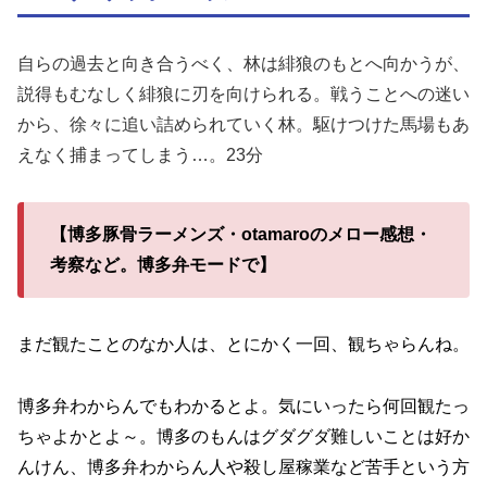
自らの過去と向き合うべく、林は緋狼のもとへ向かうが、
説得もむなしく緋狼に刃を向けられる。戦うことへの迷い
から、徐々に追い詰められていく林。駆けつけた馬場もあ
えなく捕まってしまう…。23分
【博多豚骨ラーメンズ・otamaroのメロー感想・
考察など。博多弁モードで】
まだ観たことのなか人は、とにかく一回、観ちゃらんね。
博多弁わからんでもわかるとよ。気にいったら何回観たっ
ちゃよかとよ～。博多のもんはグダグダ難しいことは好か
んけん、博多弁わからん人や殺し屋稼業など苦手という方