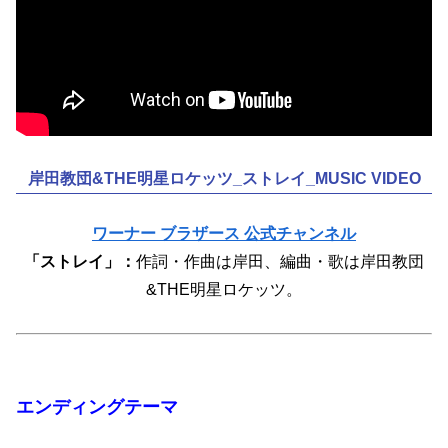
岸田教団&THE明星ロケッツ_ストレイ_MUSIC VIDEO
ワーナー ブラザース 公式チャンネル
「ストレイ」：
作詞・作曲は岸田、編曲・歌は岸田教団
&THE明星ロケッツ。
エンディングテーマ