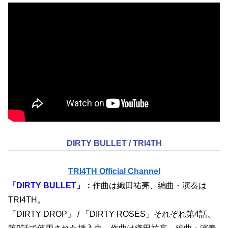
DIRTY BULLET / TRI4TH
TRI4TH Official Channel
「DIRTY BULLET」：
作曲は織田祐亮、編曲・演奏は
TRI4TH。
「DIRTY DROP」 / 「DIRTY ROSES」
それぞれ第4話、