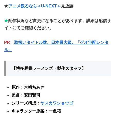
★
アニメ観るなら＜U-NEXT＞
見放題
★
配信状況など変更になることがあります。詳細は配信サ
イトにてご確認ください。
PR
：
取扱いタイトル数、日本最大級。「ゲオ宅配レンタ
ル」
【博多豚骨ラーメンズ・製作スタッフ】
原作：木崎ちあき
監督：安田賢司
シリーズ構成：
ヤスカワショウゴ
キャラクター原案：一色箱