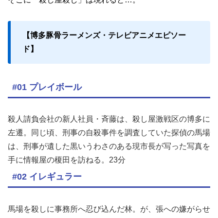
【博多豚骨ラーメンズ・テレビアニメエピソー
ド】
#01 プレイボール
殺人請負会社の新人社員・斉藤は、殺し屋激戦区の博多に
左遷。同じ頃、刑事の自殺事件を調査していた探偵の馬場
は、刑事が遺した黒いうわさのある現市長が写った写真を
手に情報屋の榎田を訪ねる。23分
#02 イレギュラー
馬場を殺しに事務所へ忍び込んだ林。が、張への嫌がらせ