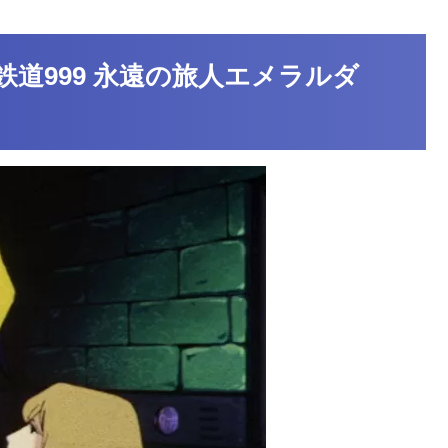
道999 永遠の旅人エメラルダ