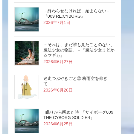
－終わらせなければ、始まらない－
『009 RE:CYBORG』
2026年7月1日
－それは、まだ誰も見たことのない、
魔法少女の物語。－『魔法少女まどか
☆マギカ』
2026年6月27日
迷走つぶやきごと② 梅雨空を仰ぎ
て…
2026年6月26日
ｰ眠りから醒めた時ｰ『サイボーグ009
THE CYBORG SOLDIER』
2026年6月25日