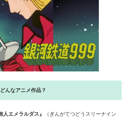
』どんなアニメ作品？
旅人エメラルダス』
（ぎんがてつどうスリーナイン