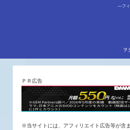
―フィ
ヲ
ＰＲ広告
※当サイトには、アフィリエイト広告等が含