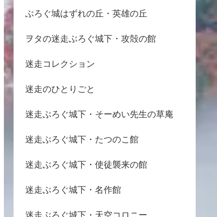
ぶろぐ城はずれの丘・英雄の丘
ヲタの迷走ぶろぐ城下・攻殻の館
迷走コレクション
迷走のひとりごと
迷走ぶろぐ城下・そーめい先生の草庵
迷走ぶろぐ城下・たつのこ館
迷走ぶろぐ城下・使徒襲来の館
迷走ぶろぐ城下・名作館
迷走ぶろぐ城下・天空コロニー