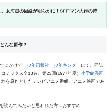
、女海賊の因縁が明らかに！SFロマン大作の特
』どんな原作？
81年にかけて、
少年画報社
「
少年キング
」にて、同誌
ックス全18巻。第23回(1977年度）
小学館漫画
それを原作としたテレビアニメ番組、アニメ映画であ
を読んでみたいと思われた方…おすすめ