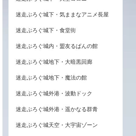
迷走ぶろぐ城下・気ままなアニメ長屋
迷走ぶろぐ城下・食堂街
迷走ぶろぐ城内・盟友るぱんの館
迷走ぶろぐ城地下・大暗黒回廊
迷走ぶろぐ城地下・魔法の館
迷走ぶろぐ城外港・波動ドック
迷走ぶろぐ城外港・遥かなる群青
迷走ぶろぐ城天空・大宇宙ゾーン