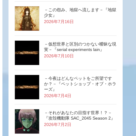
－この怨み、地獄へ流します－『地獄
少女』
2026年7月16日
－仮想世界と区別のつかない曖昧な現
実－『serial experiments lain』
2026年7月10日
－今夜はどんなペットをご所望です
か？－『ペットショップ・オブ・ホラ
ーズ』
2026年7月4日
－それがあなたの目指す世界！？－
『攻殻機動隊 SAC_2045 Season 2』
2026年7月2日