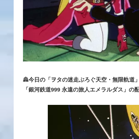
🏯
今日の「ヲタの迷走ぶろぐ天空・無限軌道
「銀河鉄道999 永遠の旅人エメラルダス」