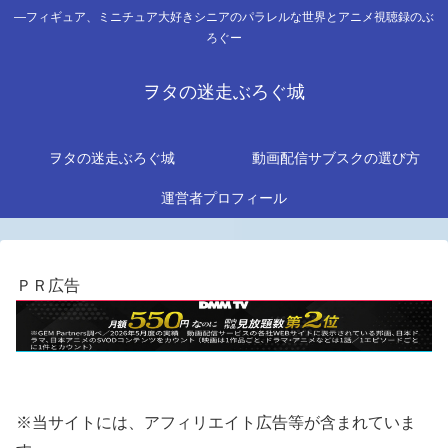
―フィギュア、ミニチュア大好きシニアのパラレルな世界とアニメ視聴録のぶ
ろぐー
ヲタの迷走ぶろぐ城
ヲタの迷走ぶろぐ城
動画配信サブスクの選び方
運営者プロフィール
ＰＲ広告
※当サイトには、アフィリエイト広告等が含まれていま