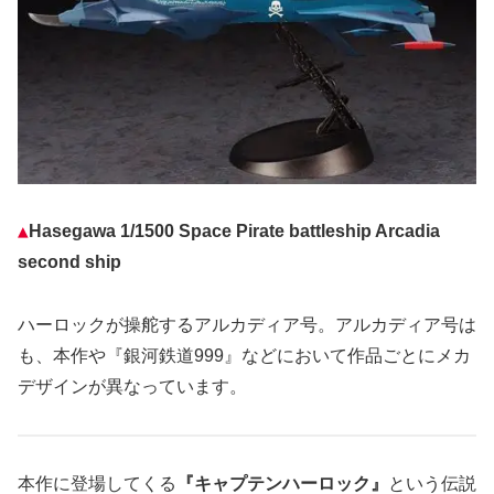
▲
Hasegawa 1/1500 Space Pirate battleship Arcadia
second ship
ハーロックが操舵するアルカディア号。アルカディア号は
も、本作や『銀河鉄道999』などにおいて作品ごとにメカ
デザインが異なっています。
本作に登場してくる
『キャプテンハーロック』
という伝説