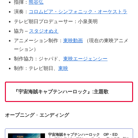
指揮：
熊谷弘
演奏：
コロムビア・シンフォニック・オーケストラ
テレビ朝日プロデューサー：小泉美明
協力 –
スタジオぬえ
アニメーション制作：
東映動画
（現在の東映アニメ
ーション）
制作協力：ジャパド、
東映エージェンシー
制作：テレビ朝日、
東映
『宇宙海賊キャプテンハーロック』:主題歌
オープニング
・
エンディング
宇宙海賊キャプテンハーロック OP・ED