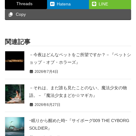
Threads
Hatena
LINE
Copy
関連記事
－今夜はどんなペットをご所望ですか？－『ペットシ
ョップ・オブ・ホラーズ』
2026年7月4日
－それは、まだ誰も見たことのない、魔法少女の物
語。－『魔法少女まどか☆マギカ』
2026年6月27日
ｰ眠りから醒めた時ｰ『サイボーグ009 THE CYBORG
SOLDIER』