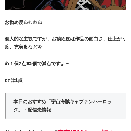
お勧め度
👍👍👍👍
個人的な主観ですが、お勧め度は作品の面白さ、仕上がり
度、充実度などを
👍１個2点✖5個で満点ですよ～
👉は1点
本日のおすすめ「宇宙海賊キャプテンハーロッ
ク」：配信先情報