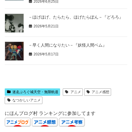
2026年6月25日
－ほげほげ、たらたら、ほげたらぽん－『どろろ』
2026年5月21日
－早く人間になりたい－『妖怪人間ベム』
2026年5月17日
迷走ぶろぐ城天空・無限軌道
アニメ
アニメ感想
なつかしいアニメ
にほんブログ村 ランキングに参加してます