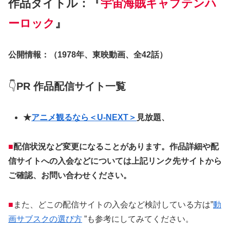
作品タイトル：『
宇宙海賊キャプテンハ
ーロック
』
公開情報：（1978年、東映動画、全42話）
👇
PR
作品配信サイト一覧
★
アニメ観るなら＜U-NEXT＞
見放題、
■
配信状況など変更になることがあります。作品詳細や配
信サイトへの入会などについては上記リンク先サイトから
ご確認、お問い合わせください。
■
また、どこの配信サイトの入会など検討している方は”
動
画サブスクの選び方
”も参考にしてみてください。