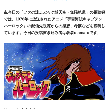
🏯
今日の「ヲタの迷走ぶろぐ城天空・無限軌道」の視聴録
では、1978年に放送されたアニメ『宇宙海賊キャプテン
ハーロック』の配信先視聴からの感想、考察などを投稿し
ています。今日の投稿書き込み者は著者otamaroです
。