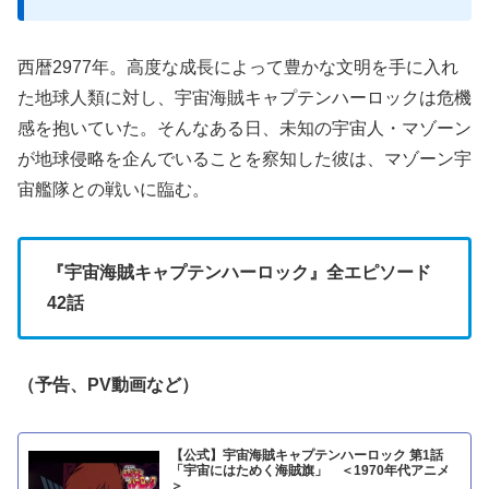
西暦2977年。高度な成長によって豊かな文明を手に入れ
た地球人類に対し、宇宙海賊キャプテンハーロックは危機
感を抱いていた。そんなある日、未知の宇宙人・マゾーン
が地球侵略を企んでいることを察知した彼は、マゾーン宇
宙艦隊との戦いに臨む。
『宇宙海賊キャプテンハーロック』全エピソード
42話
（予告、PV動画など）
【公式】宇宙海賊キャプテンハーロック 第1話
「宇宙にはためく海賊旗」 ＜1970年代アニメ
＞