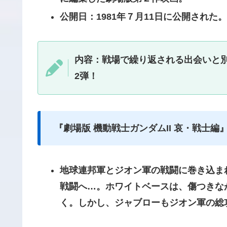
公開日：1981年７月11日に公開された。
内容：戦場で繰り返される出会いと
2弾！
『劇場版 機動戦士ガンダムII 哀・戦士編
地球連邦軍とジオン軍の戦闘に巻き込ま
戦闘へ…。ホワイトベースは、傷つきな
く。しかし、ジャブローもジオン軍の総