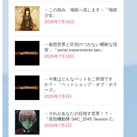
－この怨み、地獄へ流します－『地獄
少女』
2026年7月16日
－仮想世界と区別のつかない曖昧な現
実－『serial experiments lain』
2026年7月10日
－今夜はどんなペットをご所望です
か？－『ペットショップ・オブ・ホラ
ーズ』
2026年7月4日
－それがあなたの目指す世界！？－
『攻殻機動隊 SAC_2045 Season 2』
2026年7月2日