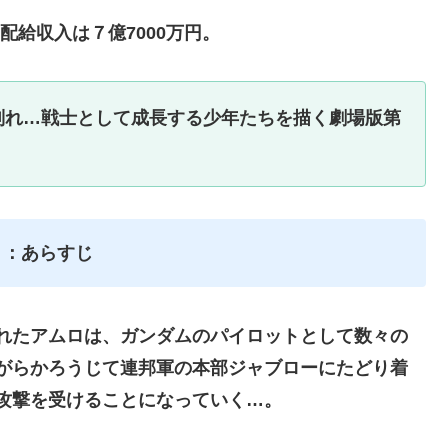
配給収入は７億7000万円。
別れ…戦士として成長する少年たちを描く劇場版第
』：あらすじ
れたアムロは、ガンダムのパイロットとして数々の
がらかろうじて連邦軍の本部ジャブローにたどり着
攻撃を受けることになっていく…。