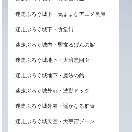
迷走ぶろぐ城下・気ままなアニメ長屋
迷走ぶろぐ城下・食堂街
迷走ぶろぐ城内・盟友るぱんの館
迷走ぶろぐ城地下・大暗黒回廊
迷走ぶろぐ城地下・魔法の館
迷走ぶろぐ城外港・波動ドック
迷走ぶろぐ城外港・遥かなる群青
迷走ぶろぐ城天空・大宇宙ゾーン