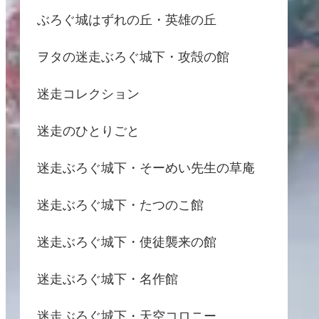
ぶろぐ城はずれの丘・英雄の丘
ヲタの迷走ぶろぐ城下・攻殻の館
迷走コレクション
迷走のひとりごと
迷走ぶろぐ城下・そーめい先生の草庵
迷走ぶろぐ城下・たつのこ館
迷走ぶろぐ城下・使徒襲来の館
迷走ぶろぐ城下・名作館
迷走ぶろぐ城下・天空コロニー