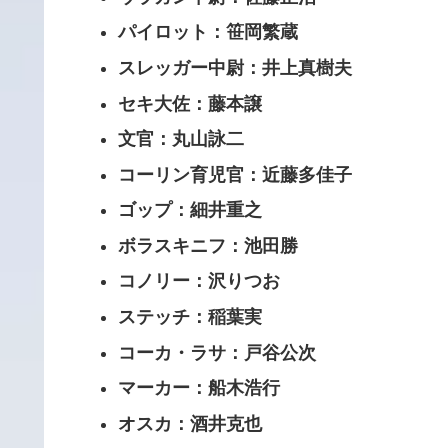
パイロット：笹岡繁蔵
スレッガー中尉：井上真樹夫
セキ大佐：藤本譲
文官：丸山詠二
コーリン育児官：近藤多佳子
ゴップ：細井重之
ボラスキニフ：池田勝
コノリー：沢りつお
ステッチ：稲葉実
コーカ・ラサ：戸谷公次
マーカー：船木浩行
オスカ：酒井克也