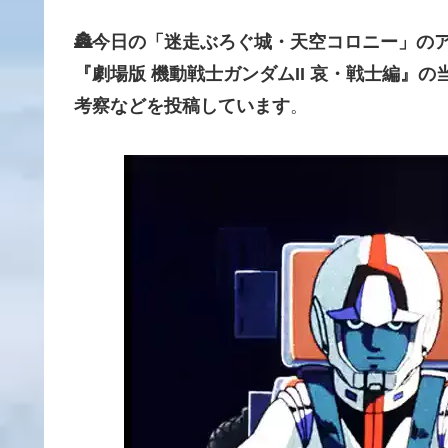
🏯今日の「迷走ぶろぐ城・天空コロニー」のア
『劇場版 機動戦士ガンダムII 哀・戦士編』
考察などを投稿しています
。