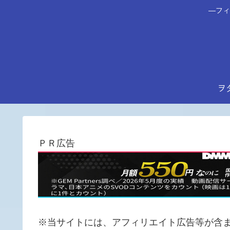
―フィ
ヲ
ＰＲ広告
※当サイトには、アフィリエイト広告等が含