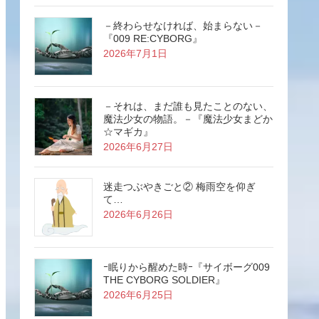
－終わらせなければ、始まらない－
『009 RE:CYBORG』
2026年7月1日
－それは、まだ誰も見たことのない、
魔法少女の物語。－『魔法少女まどか
☆マギカ』
2026年6月27日
迷走つぶやきごと② 梅雨空を仰ぎ
て…
2026年6月26日
ｰ眠りから醒めた時ｰ『サイボーグ009
THE CYBORG SOLDIER』
2026年6月25日