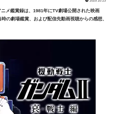
2025.10.23
ニメ鑑賞録は、1981年にTV劇場公開された映画
の当時の劇場鑑賞、および配信先動画視聴からの感想、