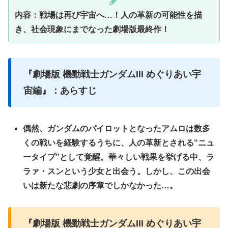
内容：戦場は再び宇宙へ…！人の革新の可能性を描
き、社会現象にまでなった劇場版最終作！
『劇場版 機動戦士ガンダムIII めぐりあい宇
宙編』：あらすじ
偶然、ガンダムのパイロットとなったアムロは数多
くの戦いを経験するうちに、人の革新とされる“ニュ
ータイプ”として覚醒。華々しい戦果を挙げる中、ラ
ラァ・スンという少女と出会う。しかし、この出会
いは新たな悲劇の序章でしかなかった…。
『劇場版 機動戦士ガンダムIII めぐりあい宇