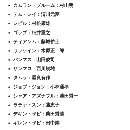
カムラン・ブルーム：村山明
テム・レイ：清川元夢
レビル：村松康雄
ゴップ：細井重之
ティアンム：藤城裕士
ワッケイン：木原正二郎
バンマス：山田俊司
サンマロ：西川幾雄
タムラ：屋良有作
ジョブ・ジョン：小林通孝
シャア・アズナブル：池田秀一
ララァ・スン：藩恵子
デギン・ザビ：柴田秀勝
ギレン・ザビ：田中崇