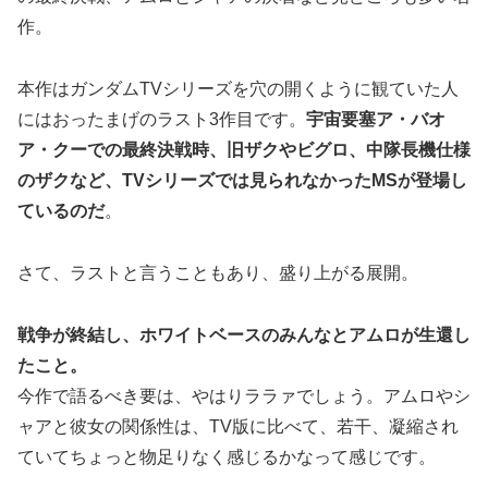
作。
本作はガンダムTVシリーズを穴の開くように観ていた人
にはおったまげのラスト3作目です。
宇宙要塞ア・バオ
ア・クーでの最終決戦時、旧ザクやビグロ、中隊長機仕様
のザクなど、TVシリーズでは見られなかったMSが登場し
ているのだ
。
さて、ラストと言うこともあり、盛り上がる展開。
戦争が終結し、ホワイトベースのみんなとアムロが生還し
たこと。
今作で語るべき要は、やはりララァでしょう。アムロやシ
ャアと彼女の関係性は、TV版に比べて、若干、凝縮され
ていてちょっと物足りなく感じるかなって感じです。