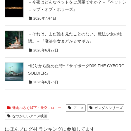
－今夜はどんなペットをご所望ですか？－『ペットシ
ョップ・オブ・ホラーズ』
2026年7月4日
－それは、まだ誰も見たことのない、魔法少女の物
語。－『魔法少女まどか☆マギカ』
2026年6月27日
ｰ眠りから醒めた時ｰ『サイボーグ009 THE CYBORG
SOLDIER』
2026年6月25日
迷走ぶろぐ城下・天空コロニー
アニメ
ガンダムシリーズ
なつかしいアニメ映画
にほんブログ村 ランキングに参加してます