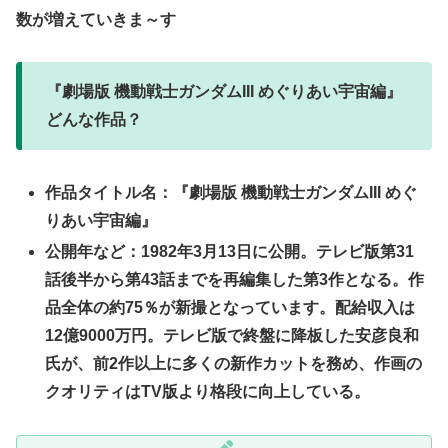
数が増えていきま～す
『劇場版 機動戦士ガンダムIII めぐりあい宇宙編』
どんな作品？
作品タイトル名：『劇場版 機動戦士ガンダムIII めぐ
りあい宇宙編』
公開年など：1982年3月13日に公開。テレビ版第31
話後半から第43話までを再編集した第3作となる。作
品全体の約75％が新撮となっています。配給収入は
12億9000万円。テレビ版で終盤に降板した安彦良和
氏が、前2作以上に多くの新作カットを務め、作画の
クオリティはTV版より格段に向上している。