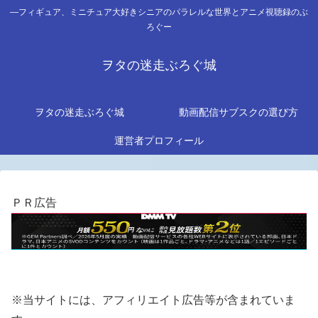
―フィギュア、ミニチュア大好きシニアのパラレルな世界とアニメ視聴録のぶ
ろぐー
ヲタの迷走ぶろぐ城
ヲタの迷走ぶろぐ城
動画配信サブスクの選び方
運営者プロフィール
ＰＲ広告
※当サイトには、アフィリエイト広告等が含まれていま