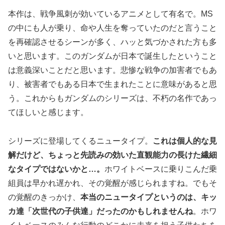
本作は、戦争風刺が効いているアニメとして有名で。MS
の中にも人が乗り、命や人生を奪っていたのだと言うこと
を再確認させるシーンが多く、ハッと気づかされた方も多
いと思います。このガンダムが日本で誕生したということ
は意義深いことだと思います。悲惨な戦争の加害者でもあ
り、被害者でもある日本で生まれたことに意味があると思
う。これからもガンダムのシリーズは、不朽の名作であっ
てほしいと感じます。
シリーズに登場してくるニュータイプ。
これは個人的な見
解だけど、ちょっと先読みの効いた直観能力の長けた繊細
なタイプではないかと…。
ホワイトベースに乗りこんだ乗
組員は早かれ遅かれ、その覚醒が感じられますね。でもそ
の覚醒のきっかけ、
本当のニュータイプというのは、キッ
カ達「次世代の子供達」だったのかもしれませんね
。ホワ