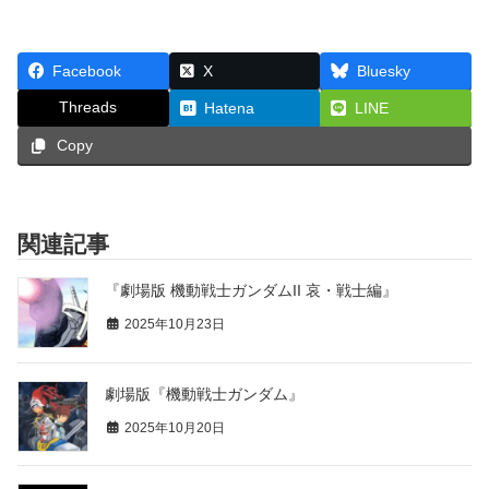
Facebook
X
Bluesky
Threads
Hatena
LINE
Copy
関連記事
『劇場版 機動戦士ガンダムII 哀・戦士編』
2025年10月23日
劇場版『機動戦士ガンダム』
2025年10月20日