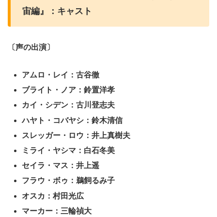
宙編』：キャスト
〔声の出演〕
アムロ・レイ：古谷徹
ブライト・ノア：鈴置洋孝
カイ・シデン：古川登志夫
ハヤト・コバヤシ：鈴木清信
スレッガー・ロウ：井上真樹夫
ミライ・ヤシマ：白石冬美
セイラ・マス：井上遥
フラウ・ボゥ：鵜飼るみ子
オスカ：村田光広
マーカー：三輪禎大