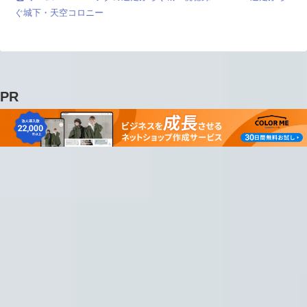
ぐ城下・天空コロニー
PR