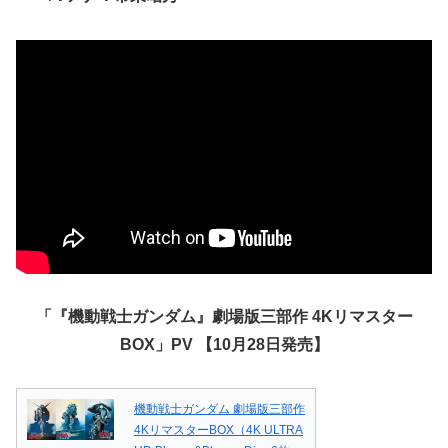
「『機動戦士ガンダム』劇場版三部作 4Kリマスター
BOX」PV 【10月28日発売】
機動戦士ガンダム 劇場版三部作
4KリマスターBOX（4K ULTRA