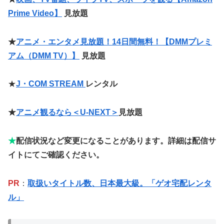
Prime Video】
見放題
★
アニメ・エンタメ見放題！14日間無料！【DMMプレミ
アム（DMM TV）】
見放題
★
J・COM STREAM
レンタル
★
アニメ観るなら＜U-NEXT＞
見放題
★
配信状況など変更になることがあります。詳細は配信サ
イトにてご確認ください。
PR
：
取扱いタイトル数、日本最大級。「ゲオ宅配レンタ
ル」